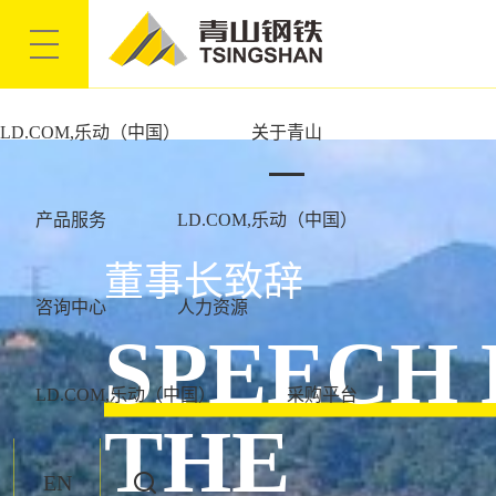
LD.COM,乐动（中国）
LD.COM,乐动（中国）
关于青山
产品服务
LD.COM,乐动（中国）
董事长致辞
咨询中心
人力资源
SPEECH 
LD.COM,乐动（中国）
采购平台
THE
EN