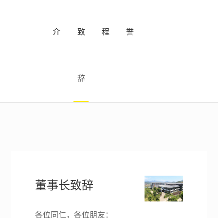
介
致
程
誉
辞
董事长致辞
各位同仁，各位朋友：