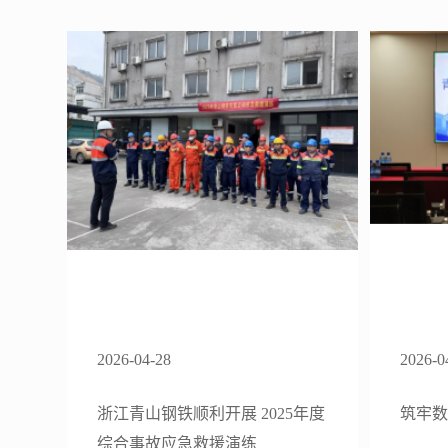
网站LD.COM,乐动
关于青山
产品服务
（中国）
青山简介
LD.COM,乐动（
国）
董事长致辞
工艺流程
发展历程
资质证书
公司荣誉
产品系列
2026-04-28
2026-0
浙江青山钢铁顺利开展 2025年度
筑牢数
综合事故应急救援演练