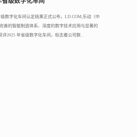
5年省级数字化车间
年省级数字化车间认定结果正式公布，LD.COM,乐动（中
借完善的智能制造体系、深度的数字技术应用与显著的
2025 年省级数字化车间，标志着公司数...