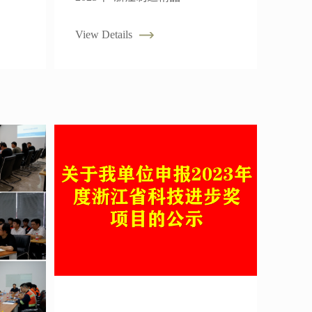
View Details