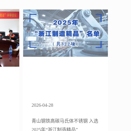
人力资源
LD.COM,乐动（中
采购平
国）
台
人才理念
教育培训
诚聘英才
2026-04-28
青山钢铁高碳马氏体不锈钢 入选
2025年“浙江制造精品”