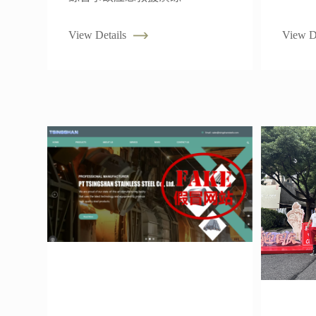
View Details
View De