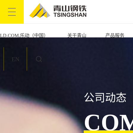
LD.COM,乐动（中国）
LD.COM,乐动（中国）
关于青山
产品服务
EN
公司动态
CO