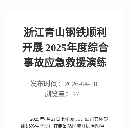
浙江青山钢铁顺利
开展 2025年度综合
事故应急救援演练
发布时间：2026-04-28
浏览量：175
2025年4月21日上午09:35，公司安环部
网站
关于
产品服务
LD.COM,
咨询
人力
LD.COM,
采
组织各生产部门在制氧站区域开展有限空
LD.COM,
青山
乐动（中
中心
资源
乐动（中
购