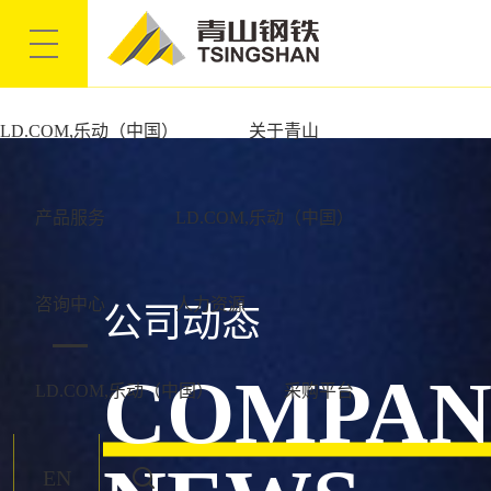
LD.COM,乐动（中国）
LD.COM,乐动（中国）
关于青山
产品服务
LD.COM,乐动（中国）
咨询中心
人力资源
公司动态
COMPAN
LD.COM,乐动（中国）
采购平台
EN